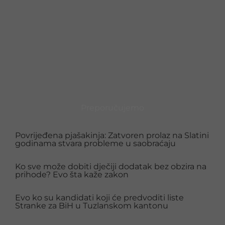
Preporučujemo
Povrijeđena pjašakinja: Zatvoren prolaz na Slatini
godinama stvara probleme u saobraćaju
Ko sve može dobiti dječiji dodatak bez obzira na
prihode? Evo šta kaže zakon
Evo ko su kandidati koji će predvoditi liste
Stranke za BiH u Tuzlanskom kantonu