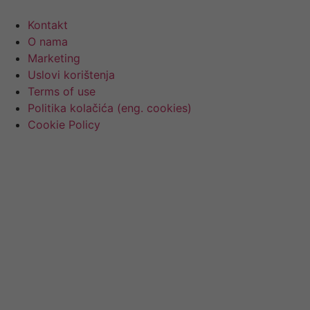
Kontakt
O nama
Marketing
Uslovi korištenja
Terms of use
Politika kolačića (eng. cookies)
Cookie Policy