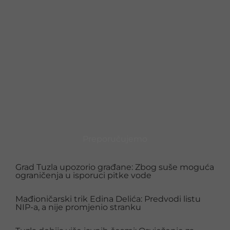
Preporučujemo
Grad Tuzla upozorio građane: Zbog suše moguća
ograničenja u isporuci pitke vode
Mađioničarski trik Edina Delića: Predvodi listu
NIP-a, a nije promjenio stranku