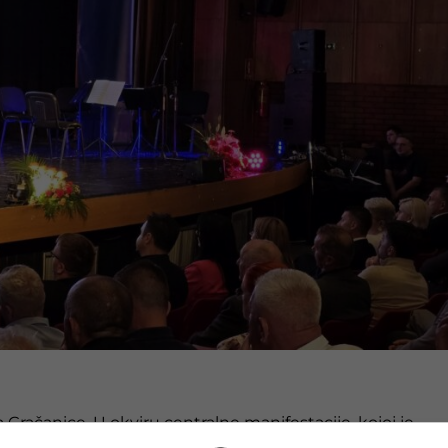
Gračanice. U okviru centralne manifestacije, kojoj je
zlanskog kantona predvođene premijerom Irfanom Halilag