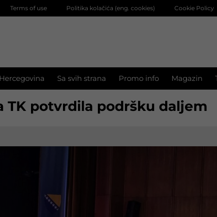
Terms of use
Politika kolačića (eng. cookies)
Cookie Policy
 Hercegovina
Sa svih strana
Promo info
Magazin
a TK potvrdila podršku daljem