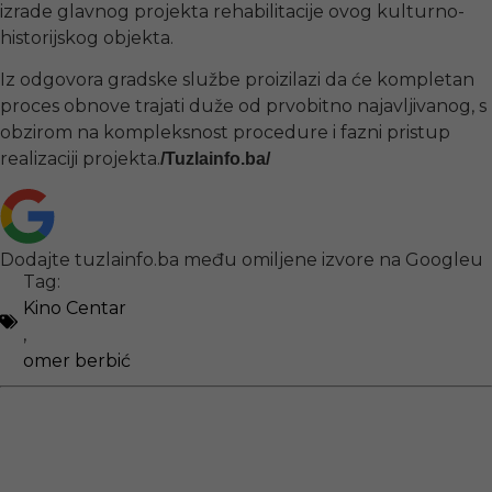
izrade glavnog projekta rehabilitacije ovog kulturno-
historijskog objekta.
Iz odgovora gradske službe proizilazi da će kompletan
proces obnove trajati duže od prvobitno najavljivanog, s
obzirom na kompleksnost procedure i fazni pristup
realizaciji projekta.
/Tuzlainfo.ba/
Dodajte tuzlainfo.ba među omiljene izvore na Googleu
Tag:
Kino Centar
,
omer berbić