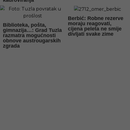
kadroviranja“
Berbić: Robne rezerve
moraju reagovati,
Biblioteka, pošta,
cijena peleta ne smije
gimnazija…: Grad Tuzla
divljati svake zime
razmatra mogućnosti
obnove austrougarskih
zgrada