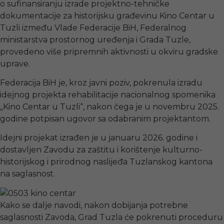
o sufinansiranju izrade projektno-tehničke
dokumentacije za historijsku građevinu Kino Centar u
Tuzli između Vlade Federacije BiH, Federalnog
ministarstva prostornog uređenja i Grada Tuzle,
provedeno više pripremnih aktivnosti u okviru gradske
uprave.
Federacija BiH je, kroz javni poziv, pokrenula izradu
idejnog projekta rehabilitacije nacionalnog spomenika
„Kino Centar u Tuzli“, nakon čega je u novembru 2025.
godine potpisan ugovor sa odabranim projektantom.
Idejni projekat izrađen je u januaru 2026. godine i
dostavljen Zavodu za zaštitu i korištenje kulturno-
historijskog i prirodnog naslijeđa Tuzlanskog kantona
na saglasnost.
Kako se dalje navodi, nakon dobijanja potrebne
saglasnosti Zavoda, Grad Tuzla će pokrenuti proceduru