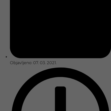
Objavljeno:
07. 03. 2021.