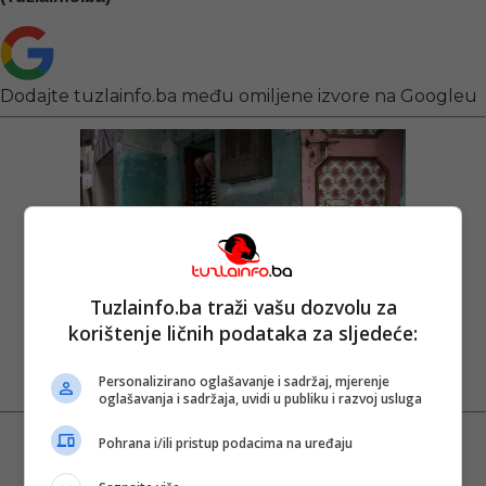
Dodajte tuzlainfo.ba među omiljene izvore na Googleu
Tuzlainfo.ba traži vašu dozvolu za
korištenje ličnih podataka za sljedeće:
Personalizirano oglašavanje i sadržaj, mjerenje
oglašavanja i sadržaja, uvidi u publiku i razvoj usluga
Pohrana i/ili pristup podacima na uređaju