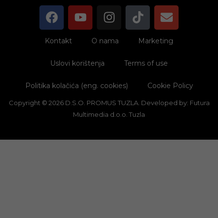
Kontakt
O nama
Marketing
Uslovi korištenja
Terms of use
Politika kolačića (eng. cookies)
Cookie Policy
Copyright © 2026 D.S.O. PROMUS TUZLA. Developed by:
Futura
Multimedia d.o.o. Tuzla