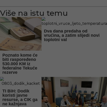
Više na istu temu
Dva dana predaha od
vrućina, a zatim slijedi novi
toplotni val
Poznato kome će
biti raspoređeno
530.000 KM iz
federalne Tekuće
rezerve
TI BiH: Dodik
koristi javne
resurse, a CIK ga
ne kažnjava