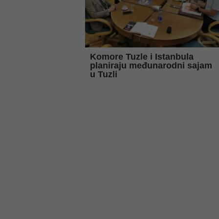
Komore Tuzle i Istanbula
planiraju međunarodni sajam
u Tuzli