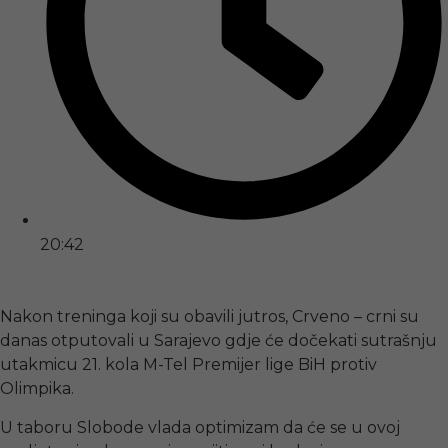
20:42
Nakon treninga koji su obavili jutros, Crveno – crni su
danas otputovali u Sarajevo gdje će dočekati sutrašnju
utakmicu 21. kola M-Tel Premijer lige BiH protiv
Olimpika.
U taboru Slobode vlada optimizam da će se u ovoj