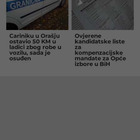
Cariniku u Orašju
Ovjerene
ostavio 50 KM u
kandidatske liste
ladici zbog robe u
za
vozilu, sada je
kompenzacijske
osuđen
mandate za Opće
izbore u BiH