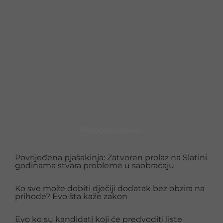
Preporučujemo
Povrijeđena pjašakinja: Zatvoren prolaz na Slatini
godinama stvara probleme u saobraćaju
Ko sve može dobiti dječiji dodatak bez obzira na
prihode? Evo šta kaže zakon
Evo ko su kandidati koji će predvoditi liste