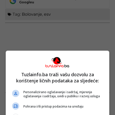
Googleu
Tag:
Bolovanje
,
esv
Tuzlainfo.ba traži vašu dozvolu za
korištenje ličnih podataka za sljedeće:
Personalizirano oglašavanje i sadržaj, mjerenje
oglašavanja i sadržaja, uvidi u publiku i razvoj usluga
Pohrana i/ili pristup podacima na uređaju