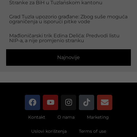
Stranke za BiH u Tuzlanskom kantonu
Grad Tuzla upozorio građane: Zbog suše moguća
ograničenja u isporuci pitke vode
Mađioničarski trik Edina Delića: Predvodi listu
NIP-a, a nije promjenio stranku
Najnovije
Kontakt
O nama
Marketing
Uslovi korištenja
Terms of use