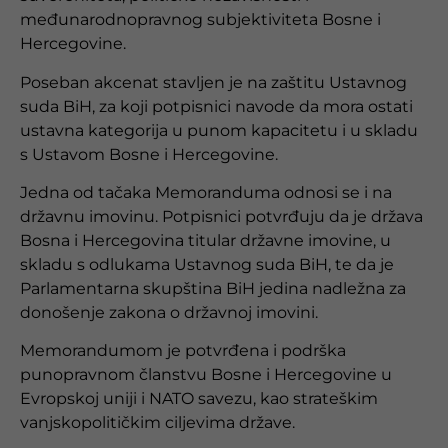
međunarodnopravnog subjektiviteta Bosne i
Hercegovine.
Poseban akcenat stavljen je na zaštitu Ustavnog
suda BiH, za koji potpisnici navode da mora ostati
ustavna kategorija u punom kapacitetu i u skladu
s Ustavom Bosne i Hercegovine.
Jedna od tačaka Memoranduma odnosi se i na
državnu imovinu. Potpisnici potvrđuju da je država
Bosna i Hercegovina titular državne imovine, u
skladu s odlukama Ustavnog suda BiH, te da je
Parlamentarna skupština BiH jedina nadležna za
donošenje zakona o državnoj imovini.
Memorandumom je potvrđena i podrška
punopravnom članstvu Bosne i Hercegovine u
Evropskoj uniji i NATO savezu, kao strateškim
vanjskopolitičkim ciljevima države.