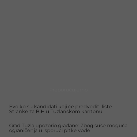
Preporučujemo
Evo ko su kandidati koji će predvoditi liste
Stranke za BiH u Tuzlanskom kantonu
Grad Tuzla upozorio građane: Zbog suše moguća
ograničenja u isporuci pitke vode