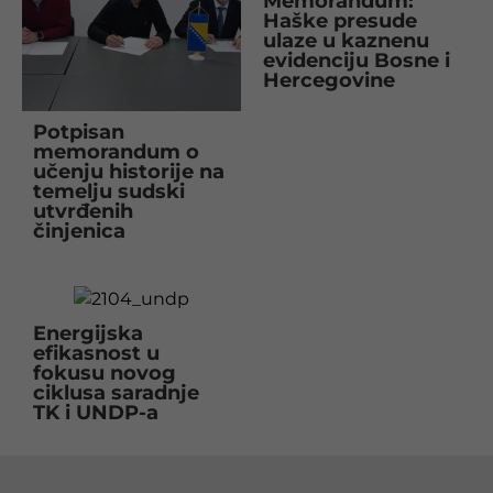
Memorandum:
Haške presude
ulaze u kaznenu
evidenciju Bosne i
Hercegovine
Potpisan
memorandum o
učenju historije na
temelju sudski
utvrđenih
činjenica
Energijska
efikasnost u
fokusu novog
ciklusa saradnje
TK i UNDP-a