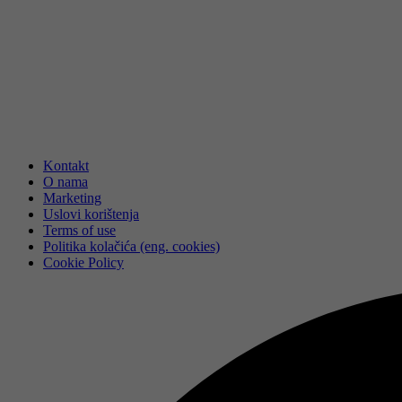
Kontakt
O nama
Marketing
Uslovi korištenja
Terms of use
Politika kolačića (eng. cookies)
Cookie Policy