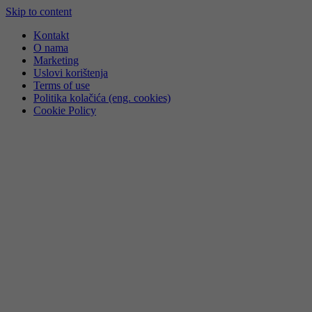
Skip to content
Kontakt
O nama
Marketing
Uslovi korištenja
Terms of use
Politika kolačića (eng. cookies)
Cookie Policy