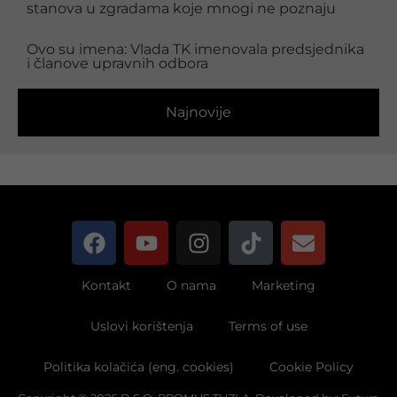
stanova u zgradama koje mnogi ne poznaju
Ovo su imena: Vlada TK imenovala predsjednika
i članove upravnih odbora
Najnovije
Kontakt
O nama
Marketing
Uslovi korištenja
Terms of use
Politika kolačića (eng. cookies)
Cookie Policy