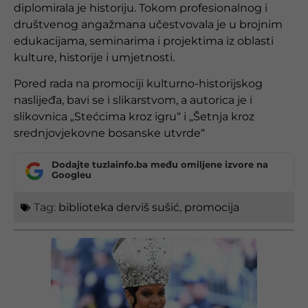
diplomirala je historiju. Tokom profesionalnog i
društvenog angažmana učestvovala je u brojnim
edukacijama, seminarima i projektima iz oblasti
kulture, historije i umjetnosti.
Pored rada na promociji kulturno-historijskog
naslijeđa, bavi se i slikarstvom, a autorica je i
slikovnica „Stećcima kroz igru“ i „Šetnja kroz
srednjovjekovne bosanske utvrde“
Dodajte tuzlainfo.ba među omiljene izvore na
Googleu
Tag:
biblioteka derviš sušić
,
promocija