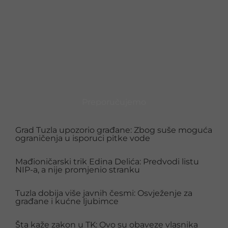
Preporučujemo
Grad Tuzla upozorio građane: Zbog suše moguća
ograničenja u isporuci pitke vode
Mađioničarski trik Edina Delića: Predvodi listu
NIP-a, a nije promjenio stranku
Tuzla dobija više javnih česmi: Osvježenje za
građane i kućne ljubimce
Šta kaže zakon u TK: Ovo su obaveze vlasnika