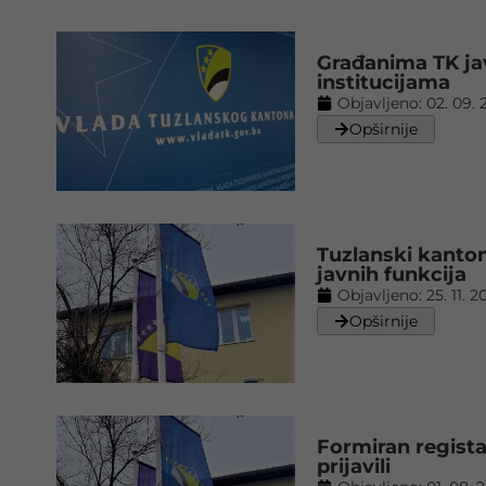
Građanima TK ja
institucijama
Objavljeno:
02. 09. 
Opširnije
Tuzlanski kanton
javnih funkcija
Objavljeno:
25. 11. 2
Opširnije
Formiran regista
prijavili