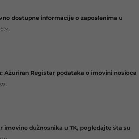
vno dostupne informacije o zaposlenima u
2024.
: Ažuriran Registar podataka o imovini nosioca
023.
r imovine dužnosnika u TK, pogledajte šta su