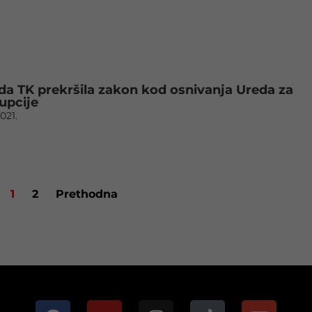
ada TK prekršila zakon kod osnivanja Ureda za
upcije
2021.
1
2
Prethodna