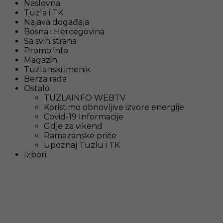
Naslovna
Tuzla i TK
Najava događaja
Bosna i Hercegovina
Sa svih strana
Promo info
Magazin
Tuzlanski imenik
Berza rada
Ostalo
TUZLAINFO WEBTV
Koristimo obnovljive izvore energije
Covid-19 Informacije
Gdje za vikend
Ramazanske priče
Upoznaj Tuzlu i TK
Izbori