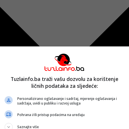
Tuzlainfo.ba traži vašu dozvolu za korištenje
ličnih podataka za sljedeće:
Personalizirano oglašavanje i sadržaj, mjerenje oglašavanja i
sadržaja, uvidi u publiku i razvoj usluga
Pohrana i/ili pristup podacima na uređaju
Saznajte više