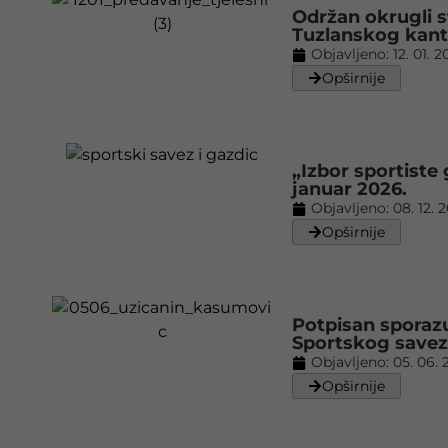
Održan okrugli s
Tuzlanskog kan
Objavljeno:
12. 01. 2
Opširnije
„Izbor sportiste
januar 2026.
Objavljeno:
08. 12. 
Opširnije
Potpisan sporazu
Sportskog savez
Objavljeno:
05. 06. 
Opširnije