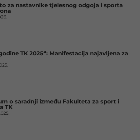
to za nastavnike tjelesnog odgoja i sporta
tona
026.
 godine TK 2025“: Manifestacija najavljena za
2025.
m o saradnji između Fakulteta za sport i
a TK
2025.