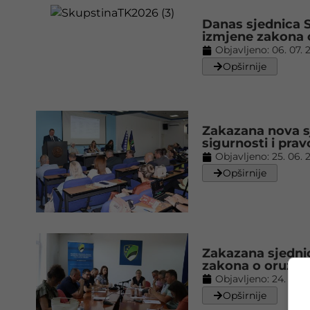
Danas sjednica 
izmjene zakona o
Objavljeno:
06. 07. 
Opširnije
Zakazana nova s
sigurnosti i pra
Objavljeno:
25. 06. 
Opširnije
Zakazana sjedni
zakona o oružju i
Objavljeno:
24. 06. 
Opširnije