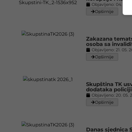
Objavljeno:
04. 06. 
Opširnije
Zakazana tematsk
osoba sa invalid
Objavljeno:
21. 05. 
Opširnije
Skupština TK us
dodataka policij
Objavljeno:
20. 05. 
Opširnije
Danas sjednica 