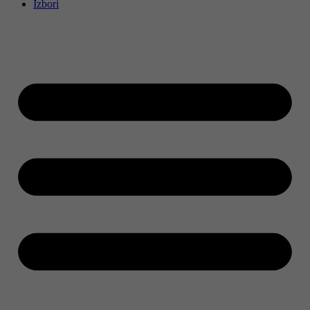
Izbori