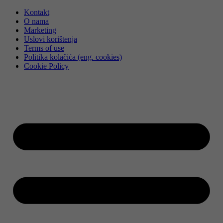
Skip
Kontakt
to
O nama
content
Marketing
Uslovi korištenja
Terms of use
Politika kolačića (eng. cookies)
Cookie Policy