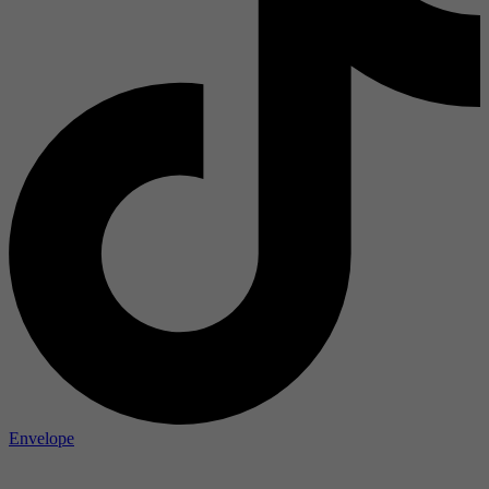
Envelope