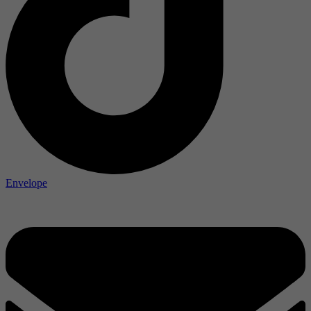
Envelope