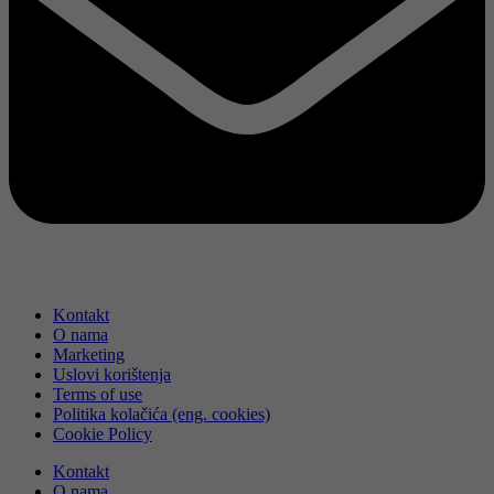
Kontakt
O nama
Marketing
Uslovi korištenja
Terms of use
Politika kolačića (eng. cookies)
Cookie Policy
Kontakt
O nama