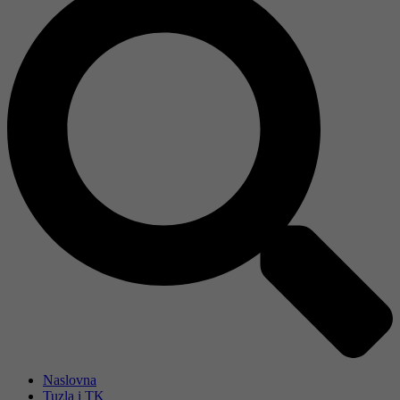
Naslovna
Tuzla i TK