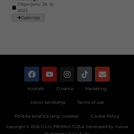
Objavljeno:
26. 10.
2023.
Opširnije
Kontakt
O nama
Marketing
Uslovi korištenja
Terms of use
Politika kolačića (eng. cookies)
Cookie Policy
Copyright © 2026 D.S.O. PROMUS TUZLA. Developed by:
Futura
Multimedia d.o.o. Tuzla