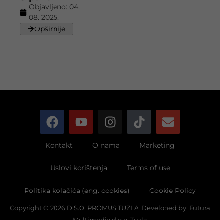
Objavljeno:
04.
08. 2025.
Opširnije
Kontakt
O nama
Marketing
Uslovi korištenja
Terms of use
Politika kolačića (eng. cookies)
Cookie Policy
Copyright © 2026 D.S.O. PROMUS TUZLA. Developed by:
Futura
Multimedia d.o.o. Tuzla