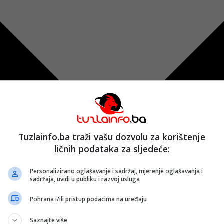
Tuzlainfo.ba traži vašu dozvolu za korištenje
ličnih podataka za sljedeće:
Personalizirano oglašavanje i sadržaj, mjerenje oglašavanja i
sadržaja, uvidi u publiku i razvoj usluga
Pohrana i/ili pristup podacima na uređaju
Saznajte više