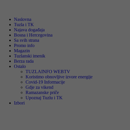
Naslovna
Tuzla i TK
Najava događaja
Bosna i Hercegovina
Sa svih strana
Promo info
Magazin
Tuzlanski imenik
Berza rada
Ostalo
TUZLAINFO WEBTV
Koristimo obnovljive izvore energije
Covid-19 Informacije
Gdje za vikend
Ramazanske priče
Upoznaj Tuzlu i TK
Izbori