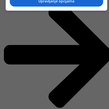
Upravljanje opcijama