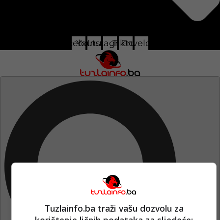
Pretraga
Facebook
Youtube
Instagram
Tiktok
Envelope
Tuzlainfo.ba traži vašu dozvolu za