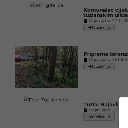
Komunalac cijelu
tuzlanskim ulic
Objavljeno:
22. 11. 2
Opširnije
Priprema terena: 
Objavljeno:
21. 08. 
Opširnije
Tuzla: Najavljen
Objavljeno:
27. 02. 
Opširnije