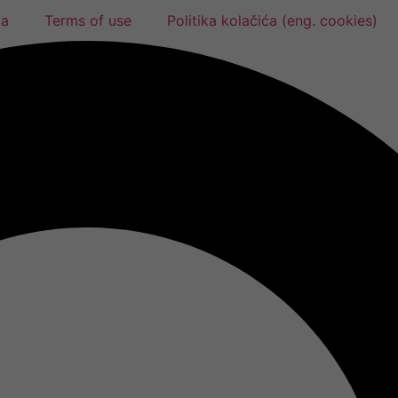
ja
Terms of use
Politika kolačića (eng. cookies)