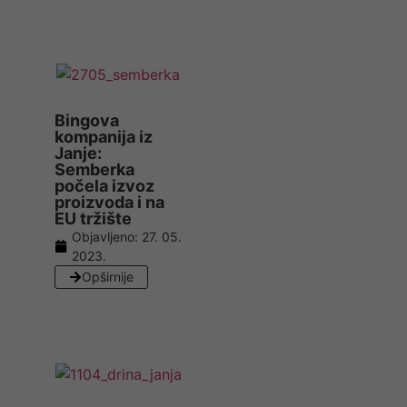
Bingova
kompanija iz
Janje:
Semberka
počela izvoz
proizvoda i na
EU tržište
Objavljeno:
27. 05.
2023.
Opširnije