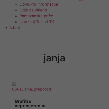
Covid-19 Informacije
Gdje za vikend
Ramazanske priče
Upoznaj Tuzlu i TK
Izbori
janja
Grafiti s
neprimjerenim