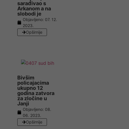
sarađivao s
Arkanom a na
slobodi je
Objavljeno:
07. 12.
2023.
Opširnije
Bivšim
policajacima
ukupno 12
godina zatvora
za zločine u
Janji
Objavljeno:
08.
06. 2023.
Opširnije