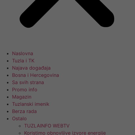
Naslovna
Tuzla i TK
Najava događaja
Bosna i Hercegovina
Sa svih strana
Promo info
Magazin
Tuzlanski imenik
Berza rada
Ostalo
TUZLAINFO WEBTV
Koristimo obnovljive izvore energije