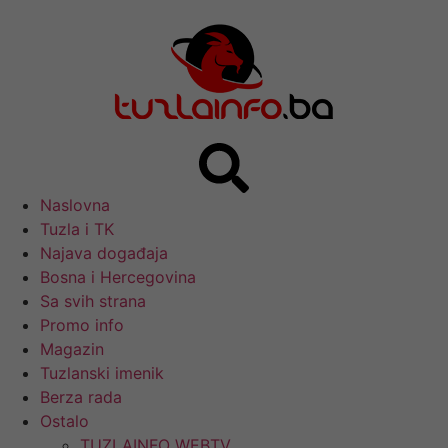
Naslovna
Tuzla i TK
Najava događaja
Bosna i Hercegovina
Sa svih strana
Promo info
Magazin
Tuzlanski imenik
Berza rada
Ostalo
TUZLAINFO WEBTV