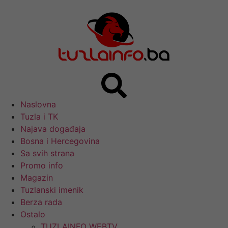
Naslovna
Tuzla i TK
Najava događaja
Bosna i Hercegovina
Sa svih strana
Promo info
Magazin
Tuzlanski imenik
Berza rada
Ostalo
TUZLAINFO WEBTV