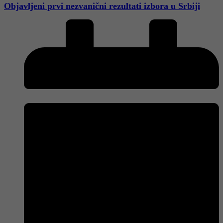
Objavljeni prvi nezvanični rezultati izbora u Srbiji