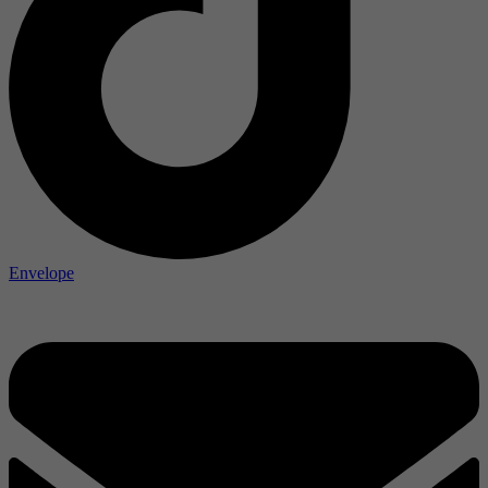
Envelope