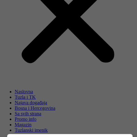
Naslovna
Tuzla i TK
Najava događaja
Bosna i Hercegovina
Sa svih strana
Promo info
Magazin
Tuzlanski imenik
Berza rada