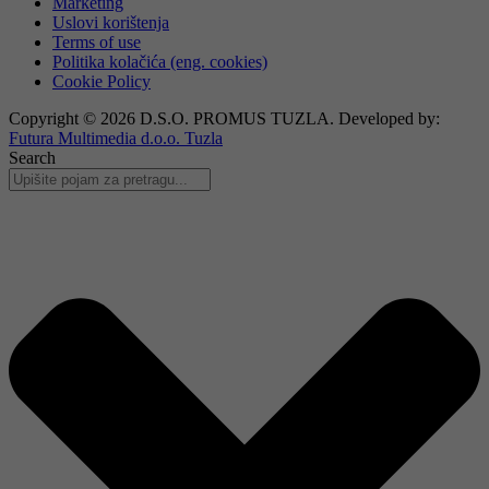
Marketing
Uslovi korištenja
Terms of use
Politika kolačića (eng. cookies)
Cookie Policy
Copyright © 2026 D.S.O. PROMUS TUZLA. Developed by:
Futura Multimedia d.o.o. Tuzla
Search