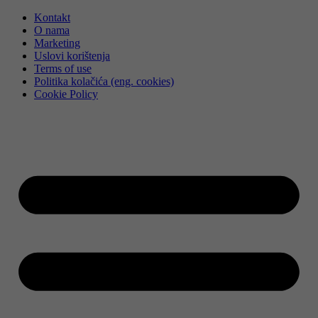
Skip
Kontakt
to
O nama
content
Marketing
Uslovi korištenja
Terms of use
Politika kolačića (eng. cookies)
Cookie Policy