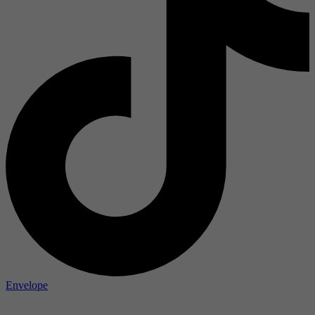
Envelope