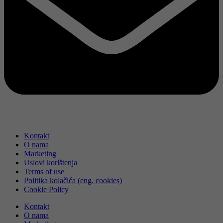
Kontakt
O nama
Marketing
Uslovi korištenja
Terms of use
Politika kolačića (eng. cookies)
Cookie Policy
Kontakt
O nama