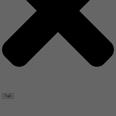
Traži