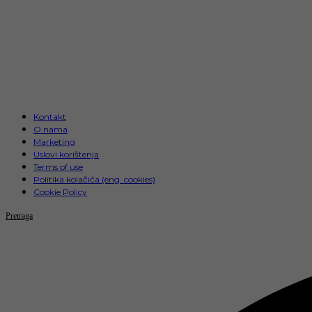
Kontakt
O nama
Marketing
Uslovi korištenja
Terms of use
Politika kolačića (eng. cookies)
Cookie Policy
Pretraga