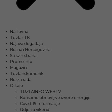
Naslovna
Tuzla i TK
Najava događaja
Bosna i Hercegovina
Sa svih strana
Promo info
Magazin
Tuzlanski imenik
Berza rada
Ostalo
TUZLAINFO WEBTV
Koristimo obnovljive izvore energije
Covid-19 Informacije
Gdje za vikend