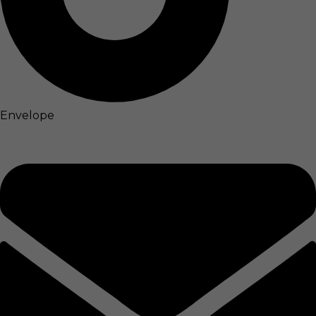
Envelope