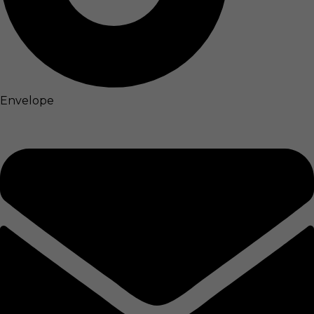
Envelope