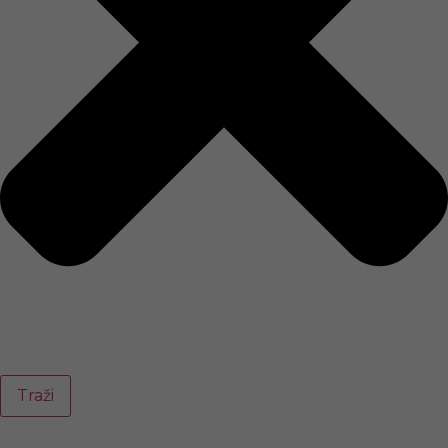
Traži