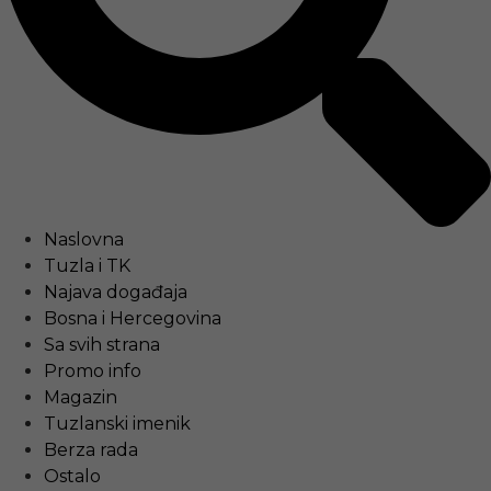
Naslovna
Tuzla i TK
Najava događaja
Bosna i Hercegovina
Sa svih strana
Promo info
Magazin
Tuzlanski imenik
Berza rada
Ostalo