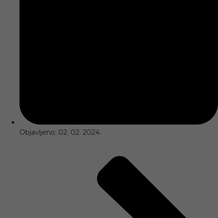
Objavljeno:
02. 02. 2024.