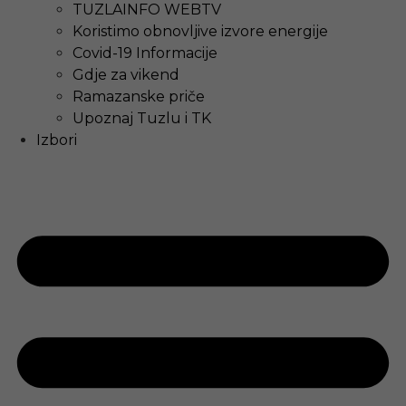
TUZLAINFO WEBTV
Koristimo obnovljive izvore energije
Covid-19 Informacije
Gdje za vikend
Ramazanske priče
Upoznaj Tuzlu i TK
Izbori