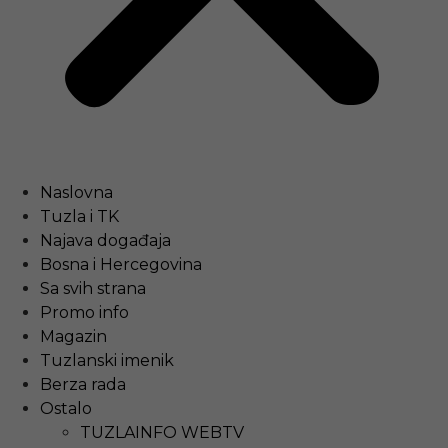
Naslovna
Tuzla i TK
Najava događaja
Bosna i Hercegovina
Sa svih strana
Promo info
Magazin
Tuzlanski imenik
Berza rada
Ostalo
TUZLAINFO WEBTV