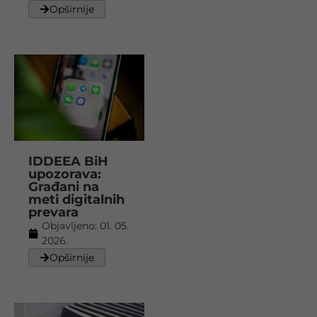
Opširnije
IDDEEA BiH
upozorava:
Građani na
meti digitalnih
prevara
Objavljeno:
01. 05.
2026.
Opširnije