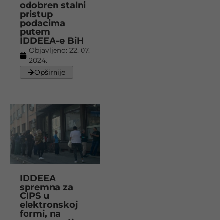
odobren stalni
pristup
podacima
putem
IDDEEA-e BiH
Objavljeno:
22. 07.
2024.
Opširnije
IDDEEA
spremna za
CIPS u
elektronskoj
formi, na