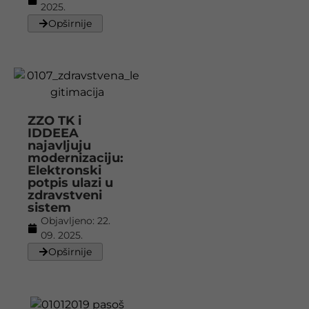
2025.
Opširnije
ZZO TK i
IDDEEA
najavljuju
modernizaciju:
Elektronski
potpis ulazi u
zdravstveni
sistem
Objavljeno:
22.
09. 2025.
Opširnije