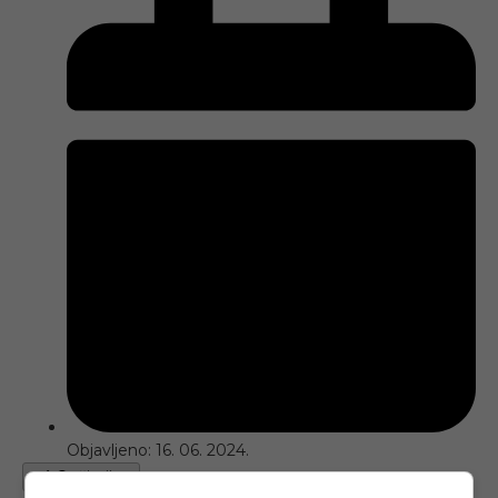
Objavljeno:
16. 06. 2024.
Opširnije