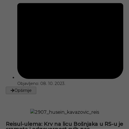
Objavljeno:
08. 10. 2023.
Opširnije
Reisul-ulema: Krv na licu Bošnjaka u RS-u je