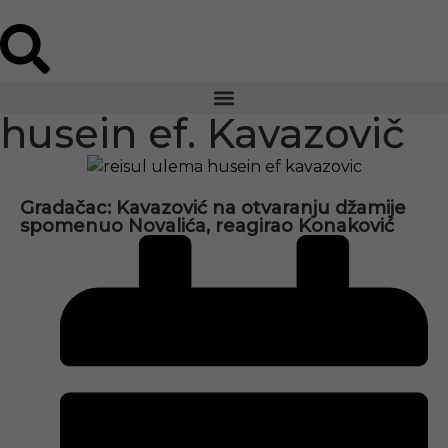
husein ef. Kavazovič
Gradačac: Kavazović na otvaranju džamije
spomenuo Novalića, reagirao Konaković