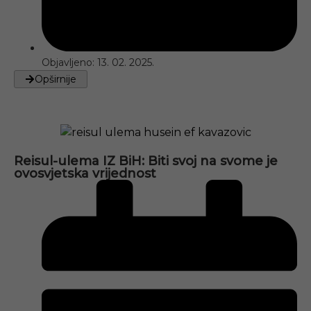
Objavljeno:
13. 02. 2025.
Opširnije
Reisul-ulema IZ BiH: Biti svoj na svome je
ovosvjetska vrijednost