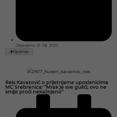
Objavljeno:
31. 08. 2023.
Opširnije
Reis Kavazović o prijetnjama uposlenicima
MC Srebrenica: “Mrak je sve gušći, ovo ne
smije proći nekažnjeno”