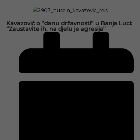
Kavazović o “danu državnosti” u Banja Luci:
“Zaustavite ih, na djelu je agresija”