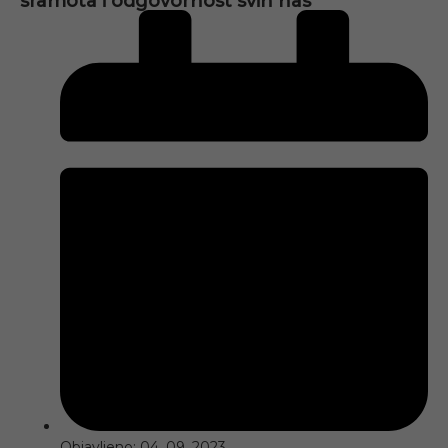
sramota i odgovornost svih nas
Objavljeno:
04. 09. 2023.