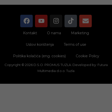
Kontakt
O nama
Marketing
Uslovi korištenja
Terms of use
Politika kolačića (eng. cookies)
Cookie Policy
Copyright © 2026 D.S.O. PROMUS TUZLA. Developed by:
Futura
Multimedia d.o.o. Tuzla