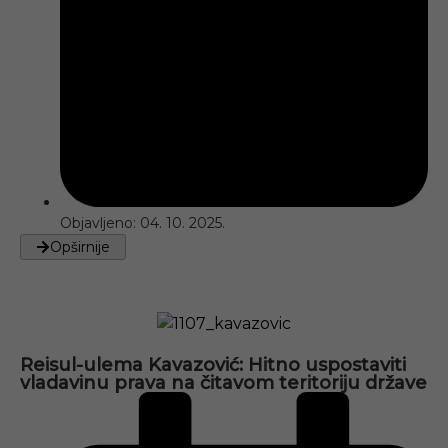
Objavljeno:
04. 10. 2025.
Opširnije
Reisul-ulema Kavazović: Hitno uspostaviti
vladavinu prava na čitavom teritoriju države