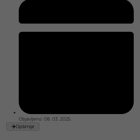
Objavljeno:
08. 03. 2025.
Opširnije