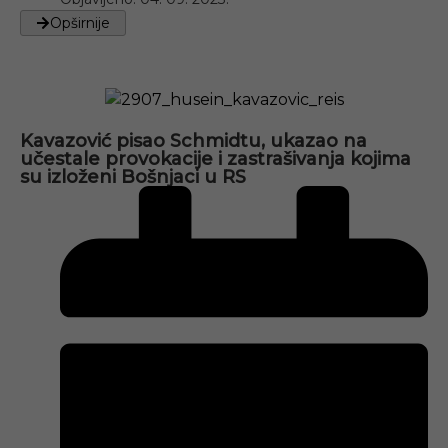
Opširnije
Kavazović pisao Schmidtu, ukazao na
učestale provokacije i zastrašivanja kojima
su izloženi Bošnjaci u RS