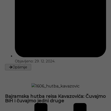
Objavljeno:
29. 12. 2024.
Opširnije
Bajramska hutba reisa Kavazovića: Čuvajmo
BiH i čuvajmo jedni druge