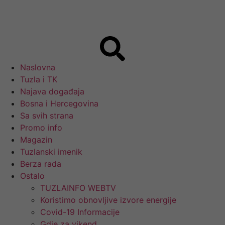
Naslovna
Tuzla i TK
Najava događaja
Bosna i Hercegovina
Sa svih strana
Promo info
Magazin
Tuzlanski imenik
Berza rada
Ostalo
TUZLAINFO WEBTV
Koristimo obnovljive izvore energije
Covid-19 Informacije
Gdje za vikend