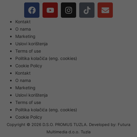
Kontakt
O nama
Marketing
Uslovi korištenja
Terms of use
Politika kolačića (eng. cookies)
Cookie Policy
Kontakt
O nama
Marketing
Uslovi korištenja
Terms of use
Politika kolačića (eng. cookies)
Cookie Policy
Copyright © 2026 D.S.O. PROMUS TUZLA. Developed by:
Futura
Multimedia d.o.o. Tuzla