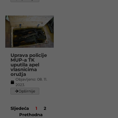
Uprava policije
MUP-a TK
uputila apel
vlasnicima
oružja
Objavljeno:
08. 11.
2023.
Opširnije
Sljedeća
1
2
Prethodna