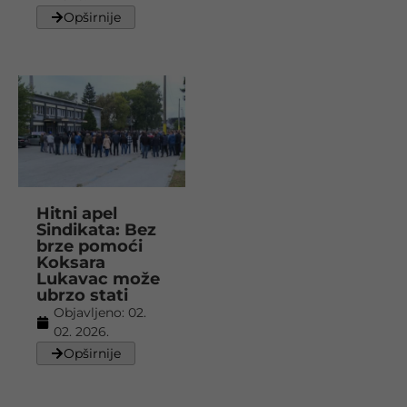
Opširnije
Hitni apel
Sindikata: Bez
brze pomoći
Koksara
Lukavac može
ubrzo stati
Objavljeno:
02.
02. 2026.
Opširnije