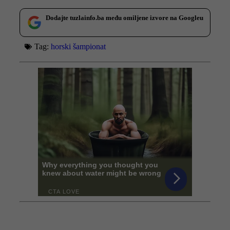
Dodajte tuzlainfo.ba među omiljene izvore na Googleu
Tag:
horski šampionat