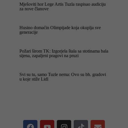
Mješoviti hor Lege Artis Tuzla raspisao audiciju
za nove članove
Husino domaćin Olimpijade koja okuplja sve
generacije
Požari širom TK: Izgorjela štala sa stotinama bala
sijena, zapaljeni pragovi na pruzi
Svi su tu, samo Tuzle nema: Ovo su bh. gradovi
u koje stiže Lidl