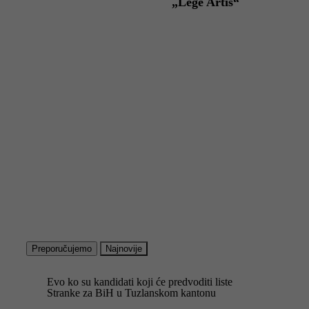
„Lege Artis“
Preporučujemo
Najnovije
Evo ko su kandidati koji će predvoditi liste
Stranke za BiH u Tuzlanskom kantonu