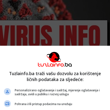
Tuzlainfo.ba traži vašu dozvolu za korištenje
ličnih podataka za sljedeće:
Personalizirano oglašavanje i sadržaj, mjerenje oglašavanja i
sadržaja, uvidi u publiku i razvoj usluga
Pohrana i/ili pristup podacima na uređaju