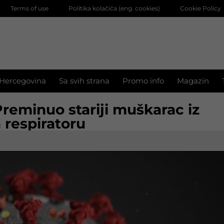
Terms of use
Politika kolačića (eng. cookies)
Cookie Policy
 Hercegovina
Sa svih strana
Promo info
Magazin
 Preminuo stariji muškarac iz
 respiratoru