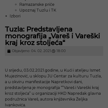
Ramazanske priče
Upoznaj Tuzlu i TK
Izbori
Tuzla: Predstavljena
monografija „Vareš i Vareški
kraj kroz stoljeća“
Objavljeno:
04. 02. 2021.
18:00
U srijedu, 03.02.2021.godine, u Kući i ateljeu Ismet
Mujezinović, u sklopu JU Centar za kulturu Tuzla,
a u okviru manifestacije Napretkovi dani,
predstavljena je monografija “”Vareš i Vareški kraj
kroz stoljeća” u organizaciji HKD Napredak glavna
podružnica Vareš, autora književnika Željka
Ivankovića.