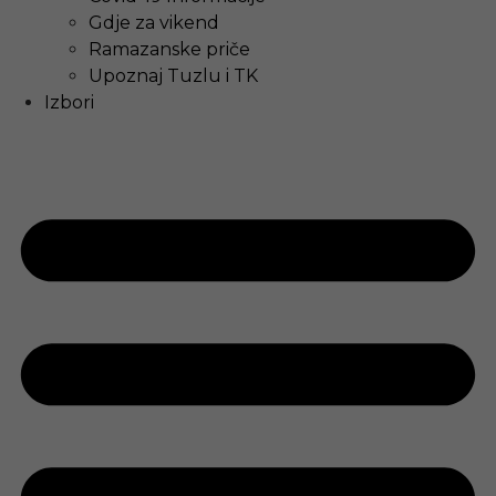
Gdje za vikend
Ramazanske priče
Upoznaj Tuzlu i TK
Izbori