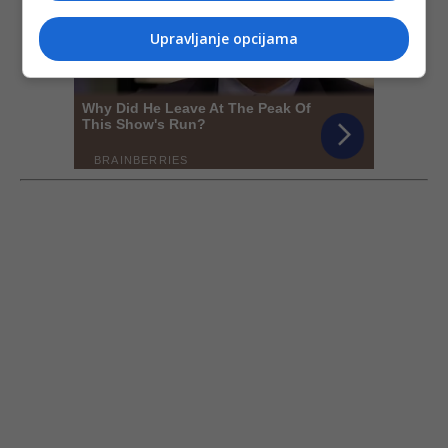
Upravljanje opcijama