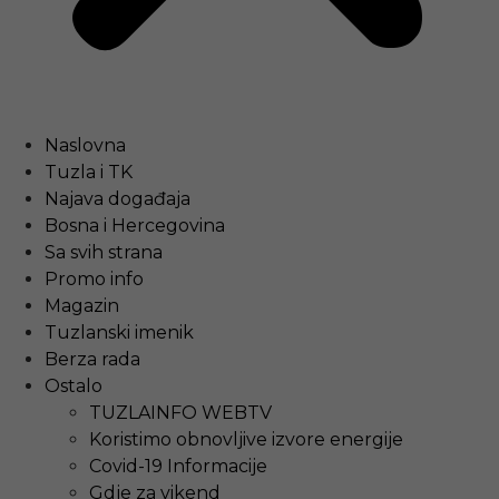
Naslovna
Tuzla i TK
Najava događaja
Bosna i Hercegovina
Sa svih strana
Promo info
Magazin
Tuzlanski imenik
Berza rada
Ostalo
TUZLAINFO WEBTV
Koristimo obnovljive izvore energije
Covid-19 Informacije
Gdje za vikend