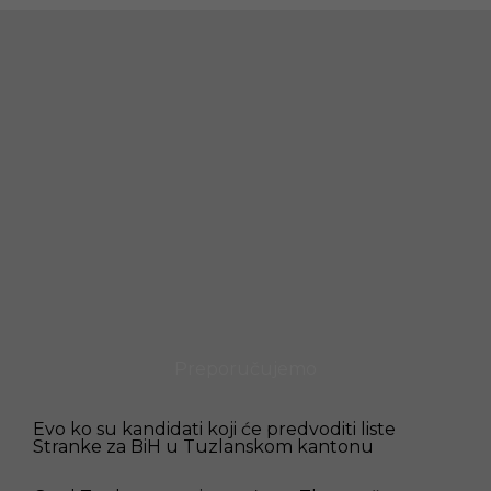
Preporučujemo
Evo ko su kandidati koji će predvoditi liste
Stranke za BiH u Tuzlanskom kantonu