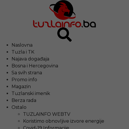
Naslovna
Tuzla i TK
Najava događaja
Bosna i Hercegovina
Sa svih strana
Promo info
Magazin
Tuzlanski imenik
Berza rada
Ostalo
TUZLAINFO WEBTV
Koristimo obnovljive izvore energije
Covid-19 Informacije