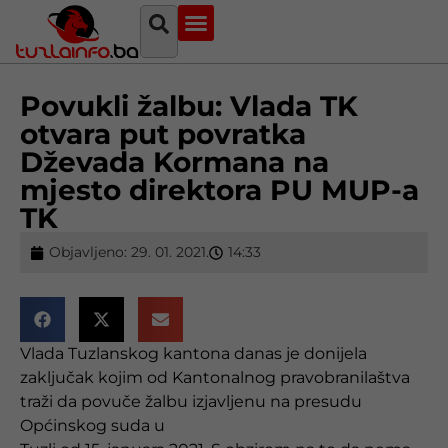
Najava događaja
Bosna i Hercegovina
Sa svih strana
Tuzlanski imenik
Povukli žalbu: Vlada TK
otvara put povratka
Dževada Kormana na
mjesto direktora PU MUP-a
TK
Objavljeno:
29. 01. 2021.
14:33
Vlada Tuzlanskog kantona danas je donijela
zaključak kojim od Kantonalnog pravobranilaštva
traži da povuče žalbu izjavljenu na presudu
Općinskog suda u