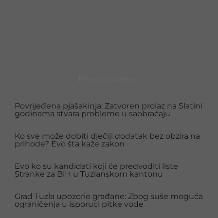
Preporučujemo
Povrijeđena pjašakinja: Zatvoren prolaz na Slatini
godinama stvara probleme u saobraćaju
Ko sve može dobiti dječiji dodatak bez obzira na
prihode? Evo šta kaže zakon
Evo ko su kandidati koji će predvoditi liste
Stranke za BiH u Tuzlanskom kantonu
Grad Tuzla upozorio građane: Zbog suše moguća
ograničenja u isporuci pitke vode