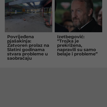
Povrijeđena
Izetbegović:
pjašakinja:
“Trojka je
Zatvoren prolaz na
prekrižena,
Slatini godinama
napravili su samo
stvara probleme u
belaje i probleme”
saobraćaju