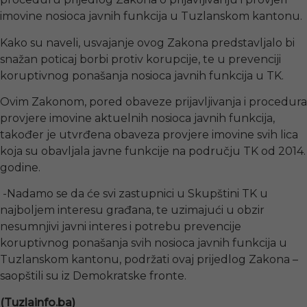
imovine nosioca javnih funkcija u Tuzlanskom kantonu.
Kako su naveli, usvajanje ovog Zakona predstavljalo bi
snažan poticaj borbi protiv korupcije, te u prevenciji
koruptivnog ponašanja nosioca javnih funkcija u TK.
Ovim Zakonom, pored obaveze prijavljivanja i procedura
provjere imovine aktuelnih nosioca javnih funkcija,
također je utvrđena obaveza provjere imovine svih lica
koja su obavljala javne funkcije na području TK od 2014.
godine.
-Nadamo se da će svi zastupnici u Skupštini TK u
najboljem interesu građana, te uzimajući u obzir
nesumnjivi javni interes i potrebu prevencije
koruptivnog ponašanja svih nosioca javnih funkcija u
Tuzlanskom kantonu, podržati ovaj prijedlog Zakona –
saopštili su iz Demokratske fronte.
(Tuzlainfo.ba)