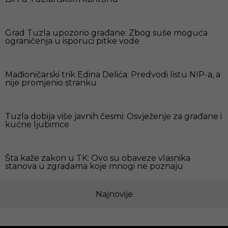
Grad Tuzla upozorio građane: Zbog suše moguća
ograničenja u isporuci pitke vode
Mađioničarski trik Edina Delića: Predvodi listu NIP-a, a
nije promjenio stranku
Tuzla dobija više javnih česmi: Osvježenje za građane i
kućne ljubimce
Šta kaže zakon u TK: Ovo su obaveze vlasnika
stanova u zgradama koje mnogi ne poznaju
Najnovije