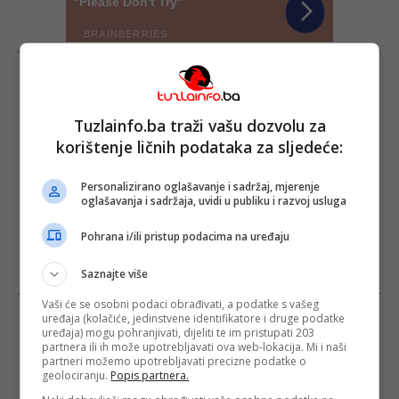
Tuzlainfo.ba traži vašu dozvolu za
korištenje ličnih podataka za sljedeće:
Personalizirano oglašavanje i sadržaj, mjerenje
oglašavanja i sadržaja, uvidi u publiku i razvoj usluga
Pohrana i/ili pristup podacima na uređaju
Saznajte više
Vaši će se osobni podaci obrađivati, a podatke s vašeg
uređaja (kolačiće, jedinstvene identifikatore i druge podatke
uređaja) mogu pohranjivati, dijeliti te im pristupati 203
partnera ili ih može upotrebljavati ova web-lokacija. Mi i naši
partneri možemo upotrebljavati precizne podatke o
geolociranju.
Popis partnera.