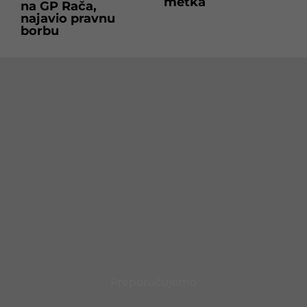
metka
na GP Rača,
najavio pravnu
borbu
Preporučujemo