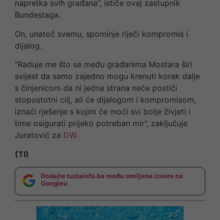
napretka svih građana”, ističe ovaj zastupnik
Bundestaga.
On, unatoč svemu, spominje riječi kompromis i
dijalog.
“Raduje me što se među građanima Mostara širi
svijest da samo zajedno mogu krenuti korak dalje
s činjenicom da ni jedna strana neće postići
stopostotni cilj, ali će dijalogom i kompromisom,
iznaći rješenje s kojim će moći svi bolje živjeti i
time osigurati prijeko potreban mir”, zaključuje
Juratović za
DW
.
(TI)
Dodajte tuzlainfo.ba među omiljene izvore na
Googleu