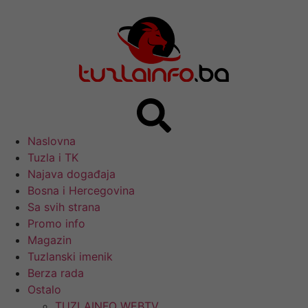
Naslovna
Tuzla i TK
Najava događaja
Bosna i Hercegovina
Sa svih strana
Promo info
Magazin
Tuzlanski imenik
Berza rada
Ostalo
TUZLAINFO WEBTV