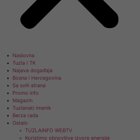
Naslovna
Tuzla i TK
Najava događaja
Bosna i Hercegovina
Sa svih strana
Promo info
Magazin
Tuzlanski imenik
Berza rada
Ostalo
TUZLAINFO WEBTV
Koristimo obnovljive izvore energije