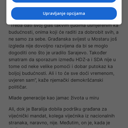
bez njih i njihovog dogovora izbori u Mostaru ne bi
niti dogodili, on spominje Baraliju kao osobu bez
Upravljanje opcijama
koje se oni uopće ne bi dogodili.
“Treba dati svoj glas takvim ljudima usmjerenim ka
budućnosti, onima koji će raditi za dobrobit svih, a
ne samo za sebe. Građanska svijest u Mostaru još
izgleda nije dovoljno razvijena da bi se moglo
dogoditi ono što je uradilo Sarajevo. Također
smatram da sporazum između HDZ-a i SDA nije u
tome od neke velike pomoći i dobar putokaz ka
boljoj budućnosti. Ali i to će sve doći vremenom,
uvjeren sam”, kaže njemački demokršćanski
političar.
Mlade generacije kao jamac života u miru
Ali, dok je Baralija dobila podršku građana za
vijećnički mandat, kolega vijećnika iz nacionalnih
stranaka, naravno, nije. Međutim, on je, kada je