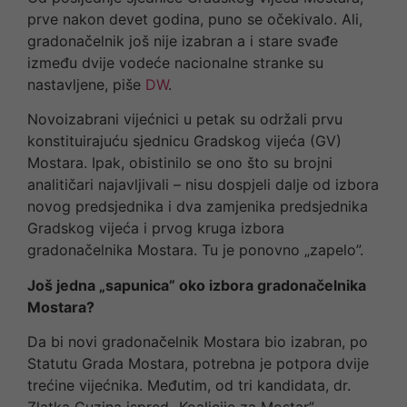
prve nakon devet godina, puno se očekivalo. Ali,
gradonačelnik još nije izabran a i stare svađe
između dvije vodeće nacionalne stranke su
nastavljene, piše
DW
.
Novoizabrani vijećnici u petak su održali prvu
konstituirajuću sjednicu Gradskog vijeća (GV)
Mostara. Ipak, obistinilo se ono što su brojni
analitičari najavljivali – nisu dospjeli dalje od izbora
novog predsjednika i dva zamjenika predsjednika
Gradskog vijeća i prvog kruga izbora
gradonačelnika Mostara. Tu je ponovno „zapelo”.
Još jedna „sapunica” oko izbora gradonačelnika
Mostara?
Da bi novi gradonačelnik Mostara bio izabran, po
Statutu Grada Mostara, potrebna je potpora dvije
trećine vijećnika. Međutim, od tri kandidata, dr.