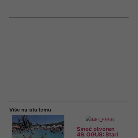
Više na istu temu
Sinoć otvoren
49. OGUS: Stari