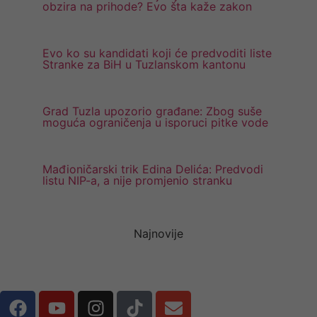
obzira na prihode? Evo šta kaže zakon
Evo ko su kandidati koji će predvoditi liste
Stranke za BiH u Tuzlanskom kantonu
Grad Tuzla upozorio građane: Zbog suše
moguća ograničenja u isporuci pitke vode
Mađioničarski trik Edina Delića: Predvodi
listu NIP-a, a nije promjenio stranku
Najnovije