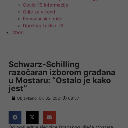
Covid-19 Informacije
Gdje za vikend
Ramazanske priče
Upoznaj Tuzlu i TK
Izbori
Schwarz-Schilling
razočaran izborom građana
u Mostaru: “Ostalo je kako
jest”
Objavljeno:
07. 02. 2021.
08:57
Od posljednje sjednice Gradskog vijeća Mostara,