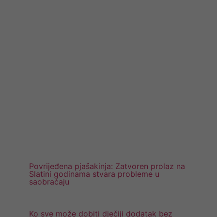
Preporučujemo
Povrijeđena pjašakinja: Zatvoren prolaz na
Slatini godinama stvara probleme u
saobraćaju
Ko sve može dobiti dječiji dodatak bez