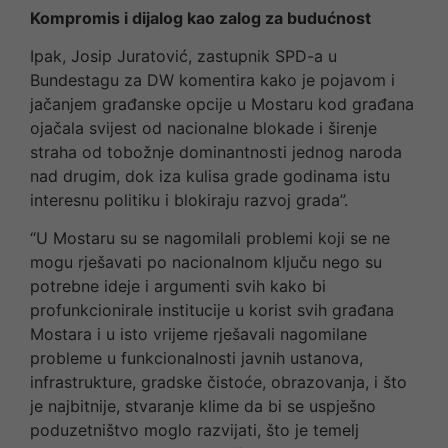
Kompromis i dijalog kao zalog za budućnost
Ipak, Josip Juratović, zastupnik SPD-a u
Bundestagu za DW komentira kako je pojavom i
jačanjem građanske opcije u Mostaru kod građana
ojačala svijest od nacionalne blokade i širenje
straha od tobožnje dominantnosti jednog naroda
nad drugim, dok iza kulisa grade godinama istu
interesnu politiku i blokiraju razvoj grada”.
“U Mostaru su se nagomilali problemi koji se ne
mogu rješavati po nacionalnom ključu nego su
potrebne ideje i argumenti svih kako bi
profunkcionirale institucije u korist svih građana
Mostara i u isto vrijeme rješavali nagomilane
probleme u funkcionalnosti javnih ustanova,
infrastrukture, gradske čistoće, obrazovanja, i što
je najbitnije, stvaranje klime da bi se uspješno
poduzetništvo moglo razvijati, što je temelj