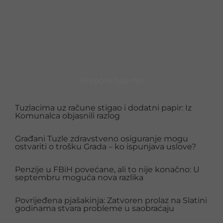
Preporučujemo
Tuzlacima uz račune stigao i dodatni papir: Iz
Komunalca objasnili razlog
Građani Tuzle zdravstveno osiguranje mogu
ostvariti o trošku Grada – ko ispunjava uslove?
Penzije u FBiH povećane, ali to nije konačno: U
septembru moguća nova razlika
Povrijeđena pjašakinja: Zatvoren prolaz na Slatini
godinama stvara probleme u saobraćaju