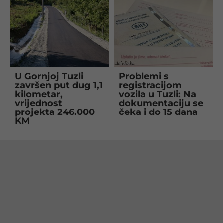
U Gornjoj Tuzli
Problemi s
završen put dug 1,1
registracijom
kilometar,
vozila u Tuzli: Na
vrijednost
dokumentaciju se
projekta 246.000
čeka i do 15 dana
KM