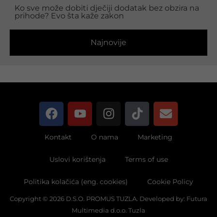
Ko sve može dobiti dječiji dodatak bez obzira na
prihode? Evo šta kaže zakon
Najnovije
Kontakt
O nama
Marketing
Uslovi korištenja
Terms of use
Politika kolačića (eng. cookies)
Cookie Policy
Copyright © 2026 D.S.O. PROMUS TUZLA. Developed by:
Futura
Multimedia d.o.o. Tuzla