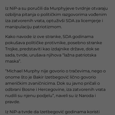
Iz NiP-a su poručili da Murphyjeve tvrdnje otvaraju
ozbiljna pitanja o političkim razgovorima vođenim
iza zatvorenih vrata, optuživši SDA za licemjerje i
manipulaciju patriotizmom.
Kako navode iz ove stranke, SDA godinama
pokušava političke protivnike, posebno stranke
Trojke, predstaviti kao izdajnike države, dok se
sada, tvrde, urušava njihova “lažna patriotska
maska”.
“Michael Murphy nije govorio o tračevima, nego o
onome što je Bakir Izetbegović lično govorio
američkim zvaničnicima. Dok su javno pričali o
odbrani Bosne i Hercegovine, iza zatvorenih vrata
nudili su njenu podjelu”, naveli su iz Naroda i
pravde.
Iz NiP-a tvrde da Izetbegović godinama koristi